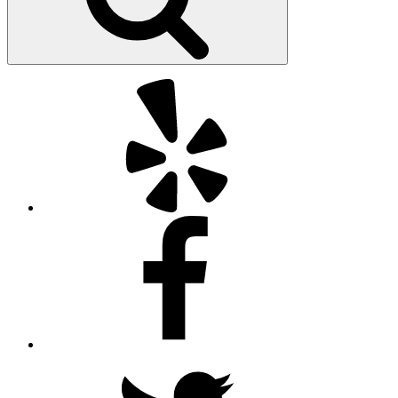
Yelp
Facebook
Twitter