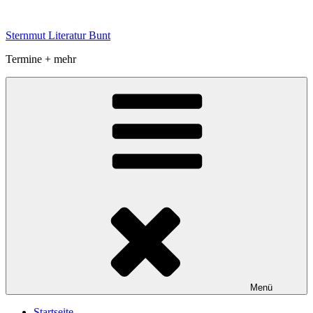
Zum
Inhalt
Sternmut Literatur Bunt
springen
Termine + mehr
Menü
Startseite