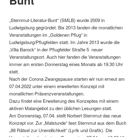
Bunt“
„Sternmut-Literatur-Bunt“ (SMLB) wurde 2009 in
Ludwigsburg gegründet. Bis 2013 fanden die monatlichen
Veranstaltungen im „Goldenen Pflug“ in
Ludwigsburg/Pflugfelden statt. Im Jahre 2013 wurde die
„Villa Barock“ in der Pflugfelder Straße 5 neuer
Veranstaltungsort. Auch hier fanden die Veranstaltungen
immer am ersten Donnerstag eines Monats ab 19.30 Uhr
statt.
Nach der Corona Zwangspause starten wir nun erneut am
07.04.2022 unter einem erweiterten Konzept mit
monatlichen Präsenzveranstaltungen.
Dazu findet eine Erweiterung des Konzeptes mit einem
aktiven Malangebot zu den üblichen Lesungen statt.
Am Donnerstag, 07.04. stellt Norbert Sternmut das neue
Konzept vor. Zur „Malstunde“ liest Sternmut aus dem Buch
„88 Rätsel zur Unendlichkeit“ (Lyrik und Grafik). Die