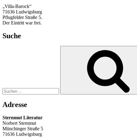
„Villa-Barock“
71636 Ludwigsburg
Pflugfelder Straße 5.
Der Eintritt war frei.
Suche
Suchen
nach:
Adresse
Sternmut Literatur
Norbert Sternmut
Münchinger Straße 5
71636 Ludwigsburg