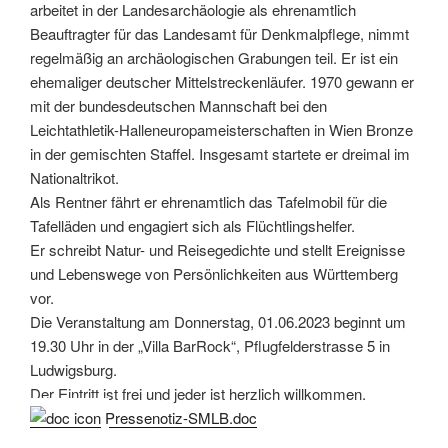
arbeitet in der Landesarchäologie als ehrenamtlich
Beauftragter für das Landesamt für Denkmalpflege, nimmt
regelmäßig an archäologischen Grabungen teil. Er ist ein
ehemaliger deutscher Mittelstreckenläufer. 1970 gewann er
mit der bundesdeutschen Mannschaft bei den
Leichtathletik-Halleneuropameisterschaften in Wien Bronze
in der gemischten Staffel. Insgesamt startete er dreimal im
Nationaltrikot.
Als Rentner fährt er ehrenamtlich das Tafelmobil für die
Tafelläden und engagiert sich als Flüchtlingshelfer.
Er schreibt Natur- und Reisegedichte und stellt Ereignisse
und Lebenswege von Persönlichkeiten aus Württemberg
vor.
Die Veranstaltung am Donnerstag, 01.06.2023 beginnt um
19.30 Uhr in der „Villa BarRock“, Pflugfelderstrasse 5 in
Ludwigsburg.
Der Eintritt ist frei und jeder ist herzlich willkommen.
Pressenotiz-SMLB.doc