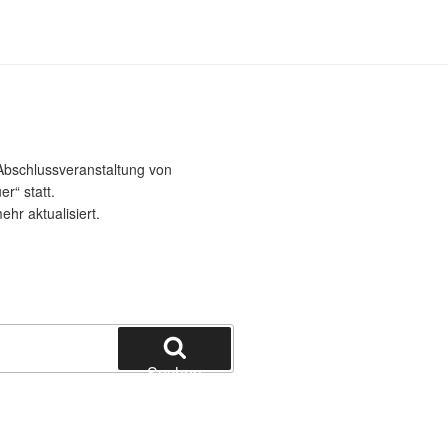
bschlussveranstaltung von
r“ statt.
ehr aktualisiert.
Suchen