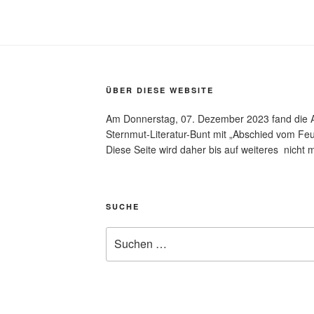
ÜBER DIESE WEBSITE
Am Donnerstag, 07. Dezember 2023 fand die A
Sternmut-Literatur-Bunt mit „Abschied vom Feue
Diese Seite wird daher bis auf weiteres nicht m
SUCHE
Suchen
nach: