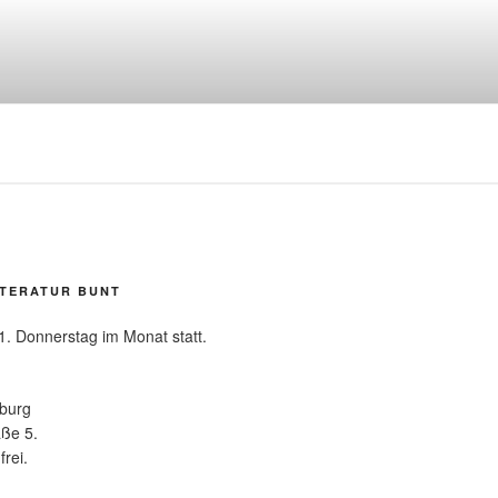
ITERATUR BUNT
1. Donnerstag im Monat statt.
burg
aße 5.
frei.