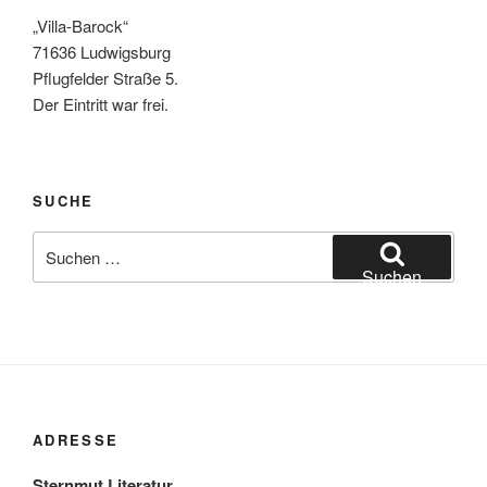
„Villa-Barock“
71636 Ludwigsburg
Pflugfelder Straße 5.
Der Eintritt war frei.
SUCHE
Suchen
nach:
Suchen
ADRESSE
Sternmut Literatur