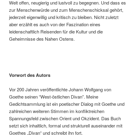
Welt offen, neugierig und lustvoll zu begegnen. Und dass es
zur Menschenwürde und zum Menschenschicksal gehört,
jederzeit eigenwillig und kritisch zu bleiben. Nicht zuletzt
aber erzählt es auch von der Faszination eines
leidenschaftlich Reisenden für die Kultur und die
Geheimnisse des Nahen Ostens.
Vorwort des Autors
Vor 200 Jahren veröffentlichte Johann Wolfgang von
Goethe seinen “West-östlichen Divan”. Meine
Gedichtsammlung ist ein poetischer Dialog mit Goethe und
zahlreichen weiteren Stimmen im konfliktreichen
Spannungsfeld zwischen Orient und Okzident. Das Buch
setzt sich inhaltlich, formal und strukturell auseinander mit
Goethes „Divan“ und schreibt ihn fort.