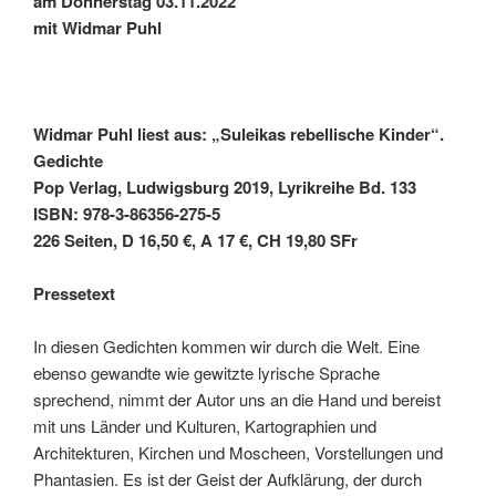
am Donnerstag 03.11.2022
mit Widmar Puhl
Widmar Puhl liest aus: „Suleikas rebellische Kinder“.
Gedichte
Pop Verlag, Ludwigsburg 2019, Lyrikreihe Bd. 133
ISBN: 978-3-86356-275-5
226 Seiten, D 16,50 €, A 17 €, CH 19,80 SFr
Pressetext
In diesen Gedichten kommen wir durch die Welt. Eine
ebenso gewandte wie gewitzte lyrische Sprache
sprechend, nimmt der Autor uns an die Hand und bereist
mit uns Länder und Kulturen, Kartographien und
Architekturen, Kirchen und Moscheen, Vorstellungen und
Phantasien. Es ist der Geist der Aufklärung, der durch