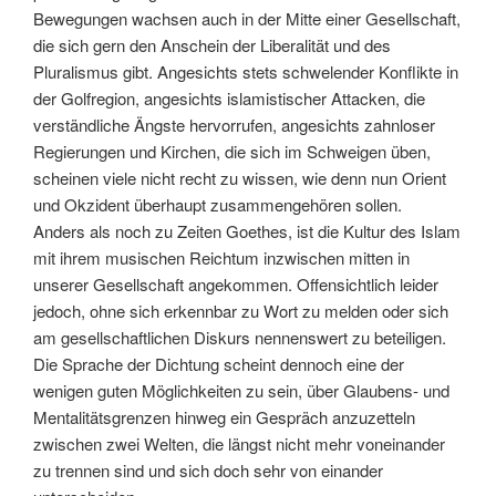
Bewegungen wachsen auch in der Mitte einer Gesellschaft,
die sich gern den Anschein der Liberalität und des
Pluralismus gibt. Angesichts stets schwelender Konflikte in
der Golfregion, angesichts islamistischer Attacken, die
verständliche Ängste hervorrufen, angesichts zahnloser
Regierungen und Kirchen, die sich im Schweigen üben,
scheinen viele nicht recht zu wissen, wie denn nun Orient
und Okzident überhaupt zusammengehören sollen.
Anders als noch zu Zeiten Goethes, ist die Kultur des Islam
mit ihrem musischen Reichtum inzwischen mitten in
unserer Gesellschaft angekommen. Offensichtlich leider
jedoch, ohne sich erkennbar zu Wort zu melden oder sich
am gesellschaftlichen Diskurs nennenswert zu beteiligen.
Die Sprache der Dichtung scheint dennoch eine der
wenigen guten Möglichkeiten zu sein, über Glaubens- und
Mentalitätsgrenzen hinweg ein Gespräch anzuzetteln
zwischen zwei Welten, die längst nicht mehr voneinander
zu trennen sind und sich doch sehr von einander