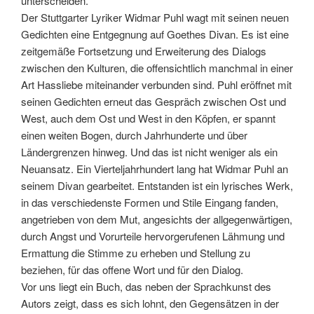
unterscheiden.
Der Stuttgarter Lyriker Widmar Puhl wagt mit seinen neuen
Gedichten eine Entgegnung auf Goethes Divan. Es ist eine
zeitgemäße Fortsetzung und Erweiterung des Dialogs
zwischen den Kulturen, die offensichtlich manchmal in einer
Art Hassliebe miteinander verbunden sind. Puhl eröffnet mit
seinen Gedichten erneut das Gespräch zwischen Ost und
West, auch dem Ost und West in den Köpfen, er spannt
einen weiten Bogen, durch Jahrhunderte und über
Ländergrenzen hinweg. Und das ist nicht weniger als ein
Neuansatz. Ein Vierteljahrhundert lang hat Widmar Puhl an
seinem Divan gearbeitet. Entstanden ist ein lyrisches Werk,
in das verschiedenste Formen und Stile Eingang fanden,
angetrieben von dem Mut, angesichts der allgegenwärtigen,
durch Angst und Vorurteile hervorgerufenen Lähmung und
Ermattung die Stimme zu erheben und Stellung zu
beziehen, für das offene Wort und für den Dialog.
Vor uns liegt ein Buch, das neben der Sprachkunst des
Autors zeigt, dass es sich lohnt, den Gegensätzen in der