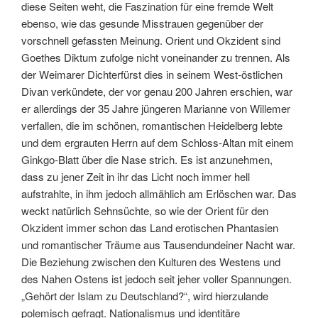
diese Seiten weht, die Faszination für eine fremde Welt
ebenso, wie das gesunde Misstrauen gegenüber der
vorschnell gefassten Meinung. Orient und Okzident sind
Goethes Diktum zufolge nicht voneinander zu trennen. Als
der Weimarer Dichterfürst dies in seinem West-östlichen
Divan verkündete, der vor genau 200 Jahren erschien, war
er allerdings der 35 Jahre jüngeren Marianne von Willemer
verfallen, die im schönen, romantischen Heidelberg lebte
und dem ergrauten Herrn auf dem Schloss-Altan mit einem
Ginkgo-Blatt über die Nase strich. Es ist anzunehmen,
dass zu jener Zeit in ihr das Licht noch immer hell
aufstrahlte, in ihm jedoch allmählich am Erlöschen war. Das
weckt natürlich Sehnsüchte, so wie der Orient für den
Okzident immer schon das Land erotischen Phantasien
und romantischer Träume aus Tausendundeiner Nacht war.
Die Beziehung zwischen den Kulturen des Westens und
des Nahen Ostens ist jedoch seit jeher voller Spannungen.
„Gehört der Islam zu Deutschland?“, wird hierzulande
polemisch gefragt. Nationalismus und identitäre