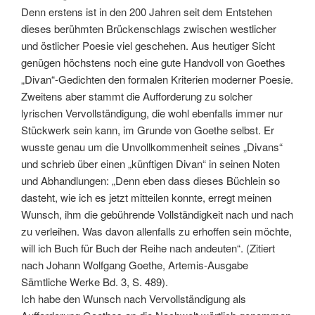
Denn erstens ist in den 200 Jahren seit dem Entstehen
dieses berühmten Brückenschlags zwischen westlicher
und östlicher Poesie viel geschehen. Aus heutiger Sicht
genügen höchstens noch eine gute Handvoll von Goethes
„Divan“-Gedichten den formalen Kriterien moderner Poesie.
Zweitens aber stammt die Aufforderung zu solcher
lyrischen Vervollständigung, die wohl ebenfalls immer nur
Stückwerk sein kann, im Grunde von Goethe selbst. Er
wusste genau um die Unvollkommenheit seines „Divans“
und schrieb über einen „künftigen Divan“ in seinen Noten
und Abhandlungen: „Denn eben dass dieses Büchlein so
dasteht, wie ich es jetzt mitteilen konnte, erregt meinen
Wunsch, ihm die gebührende Vollständigkeit nach und nach
zu verleihen. Was davon allenfalls zu erhoffen sein möchte,
will ich Buch für Buch der Reihe nach andeuten“. (Zitiert
nach Johann Wolfgang Goethe, Artemis-Ausgabe
Sämtliche Werke Bd. 3, S. 489).
Ich habe den Wunsch nach Vervollständigung als